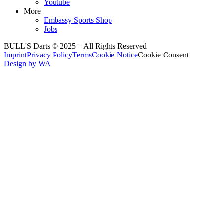
Youtube
More
Embassy Sports Shop
Jobs
BULL'S Darts © 2025 –
All Rights Reserved
Imprint
Privacy Policy
Terms
Cookie-Notice
Cookie-Consent
Design by WA