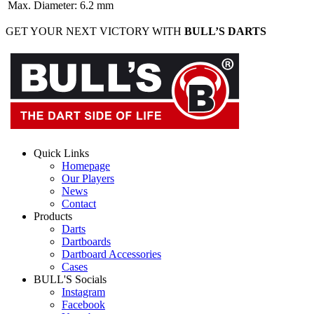
Max. Diameter
:
6.2
mm
GET YOUR NEXT VICTORY WITH
BULL’S DARTS
Quick Links
Homepage
Our Players
News
Contact
Products
Darts
Dartboards
Dartboard Accessories
Cases
BULL'S Socials
Instagram
Facebook