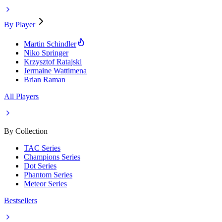
By Player
Martin Schindler
Niko Springer
Krzysztof Ratajski
Jermaine Wattimena
Brian Raman
All Players
By Collection
TAC Series
Champions Series
Dot Series
Phantom Series
Meteor Series
Bestsellers